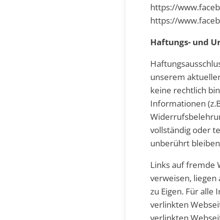
https://www.faceb
https://www.fac
Haftungs- und U
Haftungsausschlus
unserem aktuellen
keine rechtlich bi
Informationen (z.
Widerrufsbelehrun
vollständig oder t
unberührt bleiben.
Links auf fremde W
verweisen, liegen
zu Eigen. Für alle
verlinkten Websei
verlinkten Websei