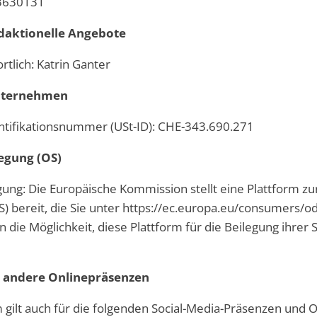
 3630131
edaktionelle Angebote
rtlich: Katrin Ganter
nternehmen
tifikationsnummer (USt-ID): CHE-343.690.271
legung (OS)
gung: Die Europäische Kommission stellt eine Plattform zu
S) bereit, die Sie unter https://ec.europa.eu/consumers/od
die Möglichkeit, diese Plattform für die Beilegung ihrer S
d andere Onlinepräsenzen
gilt auch für die folgenden Social-Media-Präsenzen und On