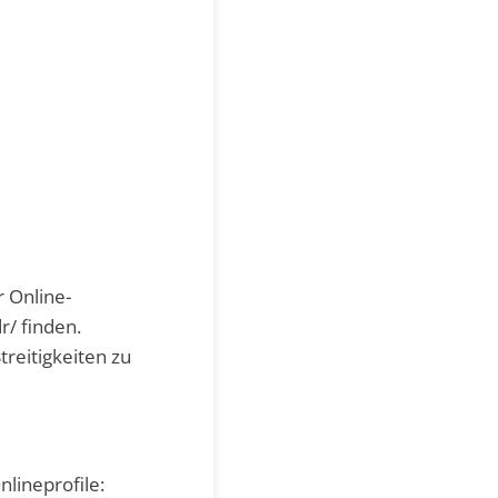
r Online-
r/ finden.
treitigkeiten zu
lineprofile: