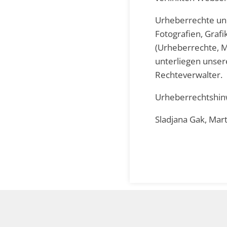
Urheberrechte und
Fotografien, Graf
(Urheberrechte, M
unterliegen unser
Rechteverwalter.
Urheberrechtshinw
Sladjana Gak, Mart