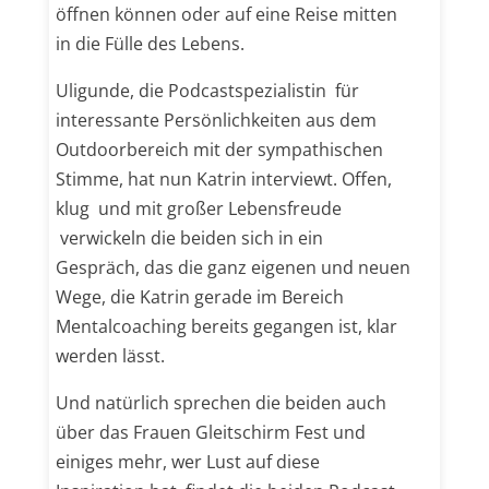
öffnen können oder auf eine Reise mitten
in die Fülle des Lebens.
Uligunde, die Podcastspezialistin für
interessante Persönlichkeiten aus dem
Outdoorbereich mit der sympathischen
Stimme, hat nun Katrin interviewt. Offen,
klug und mit großer Lebensfreude
verwickeln die beiden sich in ein
Gespräch, das die ganz eigenen und neuen
Wege, die Katrin gerade im Bereich
Mentalcoaching bereits gegangen ist, klar
werden lässt.
Und natürlich sprechen die beiden auch
über das Frauen Gleitschirm Fest und
einiges mehr, wer Lust auf diese