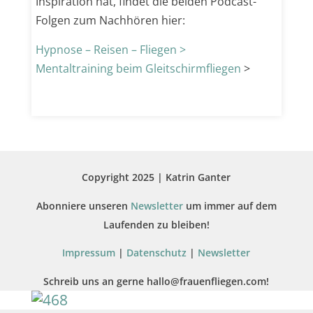
Inspiration hat, findet die beiden Podcast-
Folgen zum Nachhören hier:
Hypnose – Reisen – Fliegen >
Mentaltraining beim Gleitschirmfliegen
>
Copyright 2025 | Katrin Ganter
Abonniere unseren
Newsletter
um immer auf dem
Laufenden zu bleiben!
Impressum
|
Datenschutz
|
Newsletter
Schreib uns an gerne hallo@frauenfliegen.com!