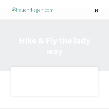
Hike & Fly the lady
way