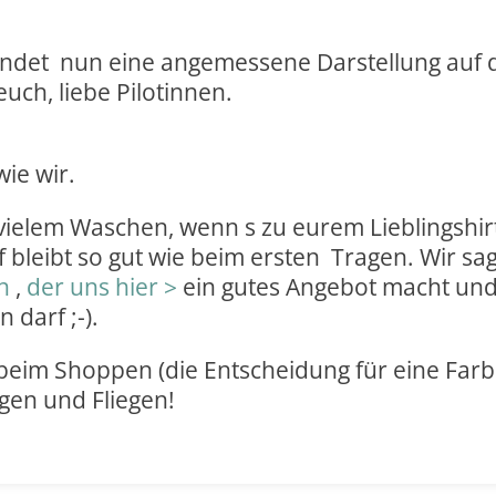
indet nun eine angemessene Darstellung auf d
uch, liebe Pilotinnen.
wie wir.
 vielem Waschen, wenn s zu eurem Lieblingshirt
f bleibt so gut wie beim ersten Tragen. Wir s
en
,
der uns hier >
ein gutes Angebot macht und 
 darf ;-).
eim Shoppen (die Entscheidung für eine Farbe 
gen und Fliegen!