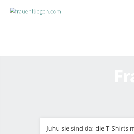
Fr
Juhu sie sind da: die T-Shirt