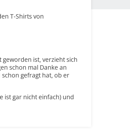
en T-Shirts von
 geworden ist, verzieht sich
agen schon mal Danke an
schon gefragt hat, ob er
ist gar nicht einfach) und