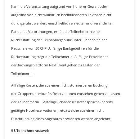
Kann die Veranstaltung aufgrund von höherer Gewalt oder
aufgrund von nicht willkürlich beeinflussbaren Faktoren nicht
durchgeführt werden, einschließlich erneuter und veränderter
Pandemie Verordnungen, erhält die Teilnehmerin eine
Rückerstattung der Teilnahmegebühr unter Einbehalt einer
Pauschale von 50 CHF. Allfällige Bankgebühren für die
Rückerstattung trägt die Teilnehmerin. Allfällige Provisionen
derBuchungsplattform Next Event gehen zu Lasten der
Teilnehmerin.
Allfällige Kosten, die aus einer nicht stornierbaren Buchung
der Gruppenunterkunfts-Reservationen entstehen gehen zu Lasten
der Teilnehmerin. Allfällige Schadensersatzansprüche (bereits
getätigte Hotelreservationen, etc.) welche aus einer nicht
Durchführung eines Angebotes erwachsen werden abgelehnt.
§ 8 Teilnehmerausweis