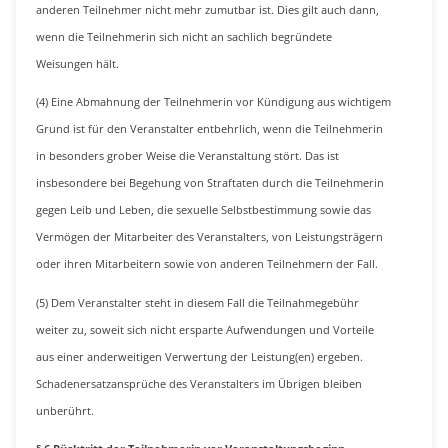
anderen Teilnehmer nicht mehr zumutbar ist. Dies gilt auch dann,
wenn die Teilnehmerin sich nicht an sachlich begründete
Weisungen hält.
(4) Eine Abmahnung der Teilnehmerin vor Kündigung aus wichtigem
Grund ist für den Veranstalter entbehrlich, wenn die Teilnehmerin
in besonders grober Weise die Veranstaltung stört. Das ist
insbesondere bei Begehung von Straftaten durch die Teilnehmerin
gegen Leib und Leben, die sexuelle Selbstbestimmung sowie das
Vermögen der Mitarbeiter des Veranstalters, von Leistungsträgern
oder ihren Mitarbeitern sowie von anderen Teilnehmern der Fall.
(5) Dem Veranstalter steht in diesem Fall die Teilnahmegebühr
weiter zu, soweit sich nicht ersparte Aufwendungen und Vorteile
aus einer anderweitigen Verwertung der Leistung(en) ergeben.
Schadenersatzansprüche des Veranstalters im Übrigen bleiben
unberührt.