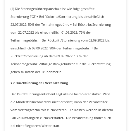
(4) Die Stornogebührenpauschale ist wie folgt gestaffelt:
Stornierung FGF + Bei Rücktritt/Stornierung bis einschließlich
22.07.2022: 50% der Teilnahmegebühr. + Bei Rücktritt/Stornierung
vom 22.07.2022 bis einschließlich 01.09.2022: 75% der
Teilnahmegebühr. + Bei Rücktritt/Stornierung vom 02.09.2022 bis
einschließlich 08.09.2022: 90% der Teilnahmegebühr. + Bei
Rücktritt/Stornierung ab dem 09.09.2022: 100% der
Teilnahmegebühr. Allfällige Bankgebühren für die Rückerstattung
gehen zu lasten der Teilnehmerin.
§ 7 Durchführung der Veranstaltung
Der Durchführungsentscheid liegt alleine beim Veranstalter. Wird
die Mindestteilnehmerzahl nicht erreicht, kann der Veranstalter
vom Vertragsverhältnis zurücktreten. Die Kosten werden in diesem
Fall vollumfänglich zurückerstattet. Die Veranstaltung findet auch
bei nicht fliegbarem Wetter statt.