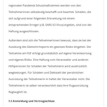
regionalen Pandemie Schutzmaßnahmen werden von den
Teilnehmerinnen selbständig beschafft und beachtet. Schäden, die
sich aufgrund einer folgenden Erkrankung mit einem
entsprechenden Erreger (z.B. SARS-V2 Virus) ergeben, sind von der
Haftung ausgeschlossen.
Außerdem sind sich die Teilnehmerinnen bewusst, dass sie bei der
Ausübung des Gleitschirmsports ein gewisses Risiko eingehen. Die
Teilnahme am FGF erfolgt grundsätzlich auf eigene Verantwortung
und eigenes Risiko. Eine Haftung vom Veranstalter und anderen
Hilfspersonen für Schäden der Teilnehmerin wird ausdrücklich
wegbedungen. Für Schäden und Diebstahl der persönlichen
Ausrüstung der Teilnehmerin in haftet der Veranstalter nicht. Die
Teilnehmerin ist selber verantwortlich dass ihre Flugausrüstung
flugtauglich ist.
§ 2 Anmeldung und Vertragsschluss