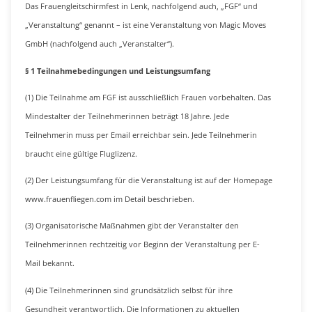
Das Frauengleitschirmfest in Lenk, nachfolgend auch, „FGF“ und
„Veranstaltung“ genannt – ist eine Veranstaltung von Magic Moves
GmbH (nachfolgend auch „Veranstalter“).
§ 1 Teilnahmebedingungen und Leistungsumfang
(1) Die Teilnahme am FGF ist ausschließlich Frauen vorbehalten. Das
Mindestalter der Teilnehmerinnen beträgt 18 Jahre. Jede
Teilnehmerin muss per Email erreichbar sein. Jede Teilnehmerin
braucht eine gültige Fluglizenz.
(2) Der Leistungsumfang für die Veranstaltung ist auf der Homepage
www.frauenfliegen.com im Detail beschrieben.
(3) Organisatorische Maßnahmen gibt der Veranstalter den
Teilnehmerinnen rechtzeitig vor Beginn der Veranstaltung per E-
Mail bekannt.
(4) Die Teilnehmerinnen sind grundsätzlich selbst für ihre
Gesundheit verantwortlich. Die Informationen zu aktuellen