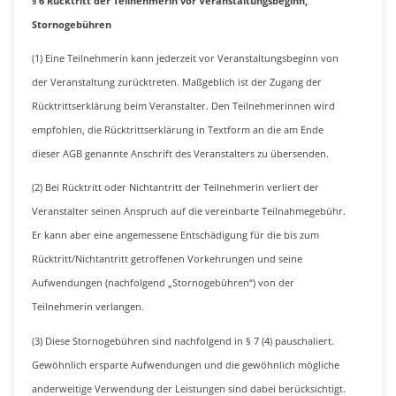
§ 6 Rücktritt der Teilnehmerin vor Veranstaltungsbeginn,
Stornogebühren
(1) Eine Teilnehmerin kann jederzeit vor Veranstaltungsbeginn von
der Veranstaltung zurücktreten. Maßgeblich ist der Zugang der
Rücktrittserklärung beim Veranstalter. Den Teilnehmerinnen wird
empfohlen, die Rücktrittserklärung in Textform an die am Ende
dieser AGB genannte Anschrift des Veranstalters zu übersenden.
(2) Bei Rücktritt oder Nichtantritt der Teilnehmerin verliert der
Veranstalter seinen Anspruch auf die vereinbarte Teilnahmegebühr.
Er kann aber eine angemessene Entschädigung für die bis zum
Rücktritt/Nichtantritt getroffenen Vorkehrungen und seine
Aufwendungen (nachfolgend „Stornogebühren“) von der
Teilnehmerin verlangen.
(3) Diese Stornogebühren sind nachfolgend in § 7 (4) pauschaliert.
Gewöhnlich ersparte Aufwendungen und die gewöhnlich mögliche
anderweitige Verwendung der Leistungen sind dabei berücksichtigt.