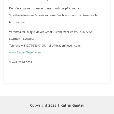
Der Veranstalter ist weder bereit noch verpflichtet, an
Streitbeilegungsverfahren vor einer Verbraucherschlichtungsstelle
teilzunehmen.
Veranstalter: Magic Moves GmbH, Schmitzenriedstr.12, 3772 St.
Stephan – Schweiz
Telefon: +41 (0)79/363 01 31, hallo@frauenfliegen.com,
www.frauenfliegen.com
Stand: 21.02.2022
Copyright 2025 | Katrin Ganter